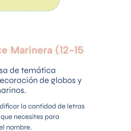
e Marinera (12-15
sa de temática
ecoración de globos y
arinos.
ficar la cantidad de letras
que necesites para
el nombre.