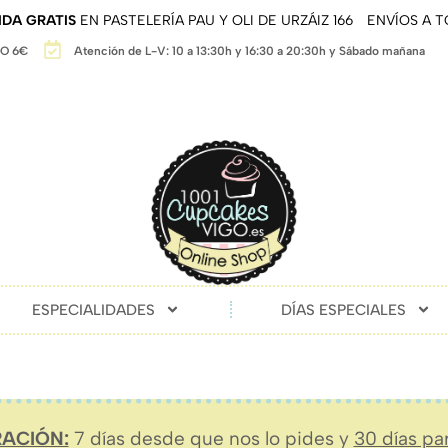
DA GRATIS
EN PASTELERÍA PAU Y OLI DE URZÁIZ 166
ENVÍOS A 
GO 6€
Atención de L-V: 10 a 13:30h y 16:30 a 20:30h y Sábado mañana
ESPECIALIDADES
DÍAS ESPECIALES
ACIÓN:
7 días desde que nos lo pides y
30 días pa