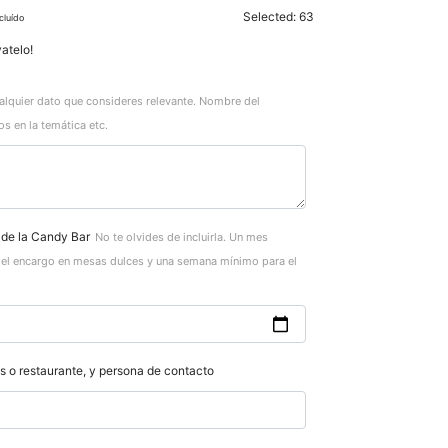
Selected:
63
cluído
atelo!
alquier dato que consideres relevante. Nombre del
s en la temática etc.
 de la Candy Bar
No te olvides de incluirla. Un mes
el encargo en mesas dulces y una semana mínimo para el
 o restaurante, y persona de contacto