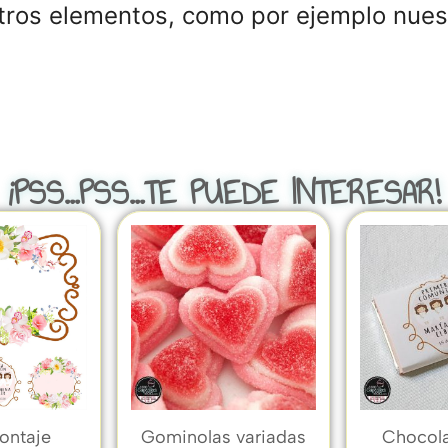
tros elementos, como por ejemplo nuest
¡PSS...PSS...TE PUEDE INTERESAR!
ontaje
Gominolas variadas
Chocola