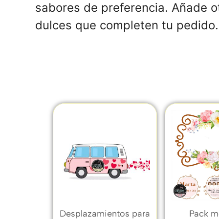
sabores de preferencia. Añade o
dulces que completen tu pedido.
Desplazamientos para
Pack m