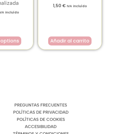
nalizada
1,50
€
IVA incluído
IVA incluído
 options
Añadir al carrito
ENLACES DE INTERÉS
PREGUNTAS FRECUENTES
POLÍTICAS DE PRIVACIDAD
POLÍTICAS DE COOKIES
ACCESIBILIDAD
TÉRMINOS Y CONDICIONES