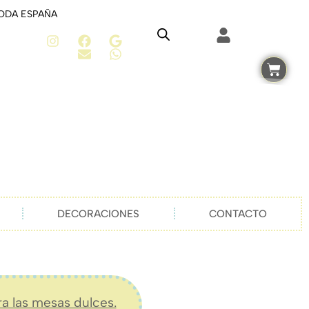
TODA ESPAÑA
DECORACIONES
CONTACTO
ra las mesas dulces.