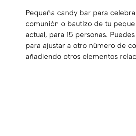
Pequeña candy bar para celebrar
comunión o bautizo de tu peque
actual, para 15 personas. Puede
para ajustar a otro número de c
añadiendo otros elementos relaci