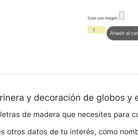
Subir una imagen:
Añadir al car
inera y decoración de globos y 
 letras de madera que necesites para c
 otros datos de tu interés, como nombr