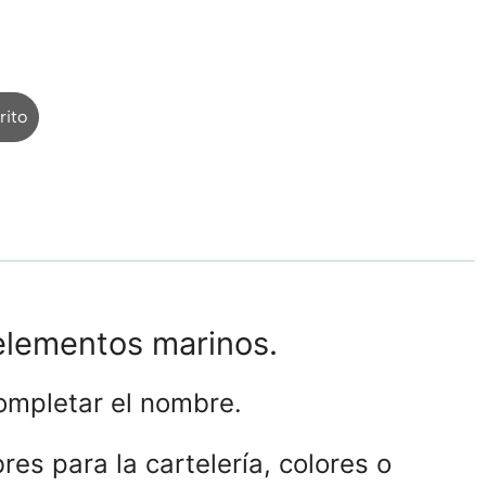
rito
elementos marinos.
ompletar el nombre.
es para la cartelería, colores o