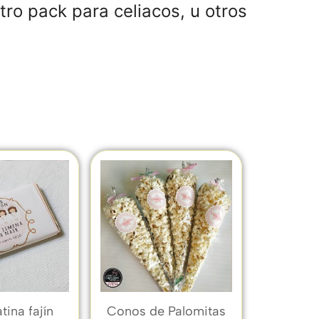
ro pack para celiacos, u otros
tina fajín
Conos de Palomitas