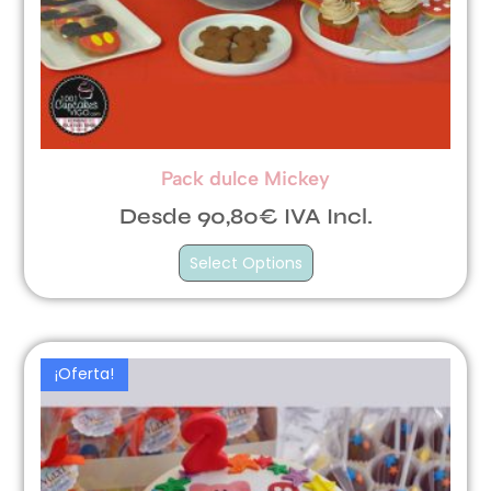
Pack dulce Mickey
Desde 90,80€ IVA Incl.
Select Options
¡Oferta!