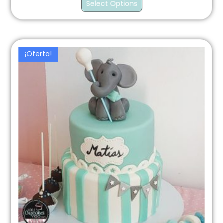
Select Options
¡Oferta!