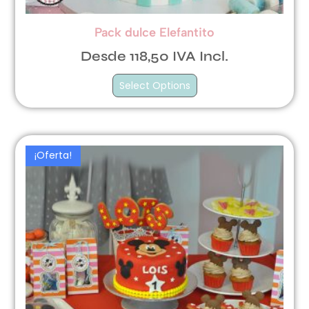
Pack dulce Elefantito
Desde 118,50 IVA Incl.
Select Options
¡Oferta!