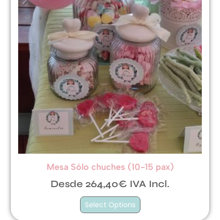
Mesa Sólo chuches (10-15 pax)
Desde 264,40€ IVA Incl.
Select Options