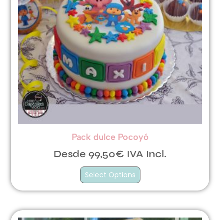
Pack dulce Pocoyó
Desde 99,50€ IVA Incl.
Select Options