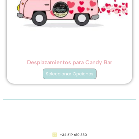
Desplazamientos para Candy Bar
Seleccionar Opciones
CONTACTO
+34 619 610 380