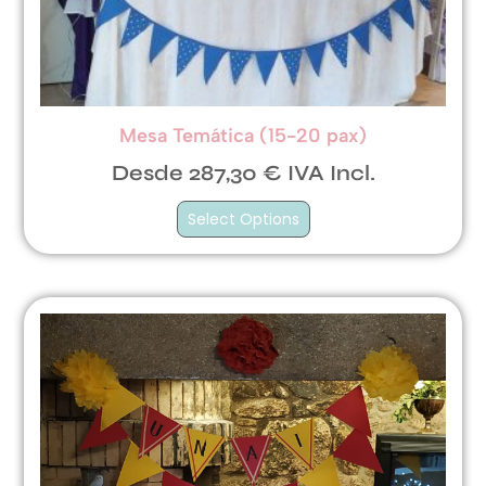
Mesa Temática (15-20 pax)
Desde 287,30 € IVA Incl.
Select Options