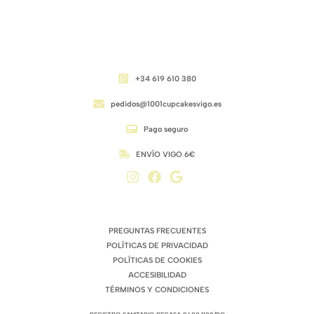
CONTACTO
+34 619 610 380
pedidos@1001cupcakesvigo.es
Pago seguro
ENVÍO VIGO 6€
ENLACES DE INTERÉS
PREGUNTAS FRECUENTES
POLÍTICAS DE PRIVACIDAD
POLÍTICAS DE COOKIES
ACCESIBILIDAD
TÉRMINOS Y CONDICIONES