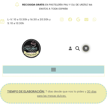
RECOGIDA GRATIS
EN PASTELERÍA PAU Y OLI DE URZÁIZ 166
ENVÍOS A TODA ESPAÑA
L-V: 10 a 13:30h y 16:30 a 20:30h y
S: 10 a 13:30h
TIEMPO DE ELABORACIÓN:
7 días desde que nos lo pides y
30 días
para las mesas dulces.