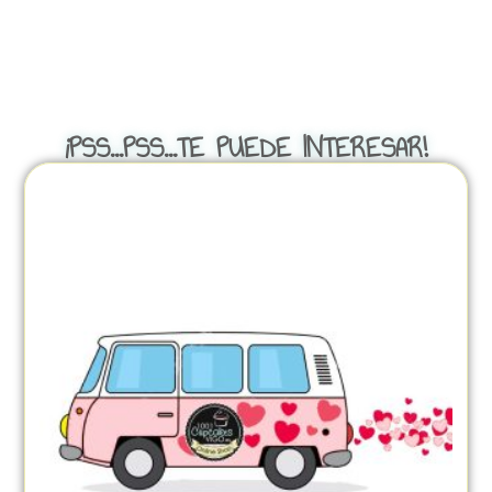
¡PSS...PSS...TE PUEDE INTERESAR!