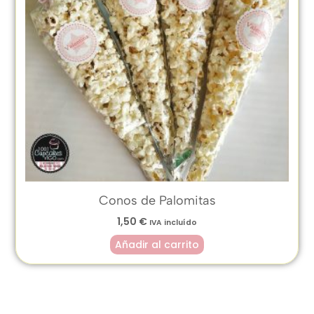
Conos de Palomitas
1,50
€
IVA incluído
Añadir al carrito