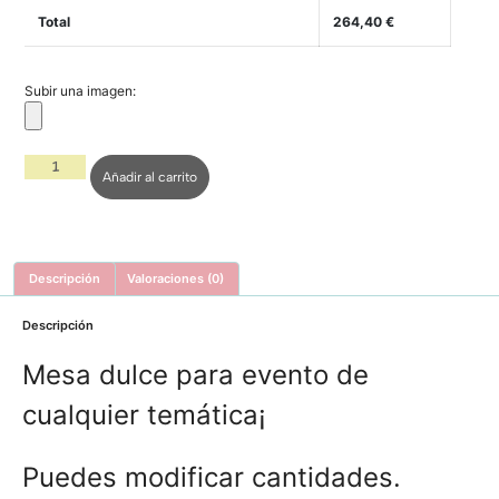
Total
264,40
€
Subir una imagen:
Añadir al carrito
Descripción
Valoraciones (0)
Descripción
Mesa dulce para evento de
cualquier temática¡
Puedes modificar cantidades.