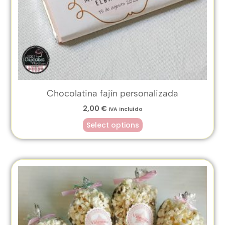
Chocolatina fajín personalizada
2,00
€
IVA incluído
Select options