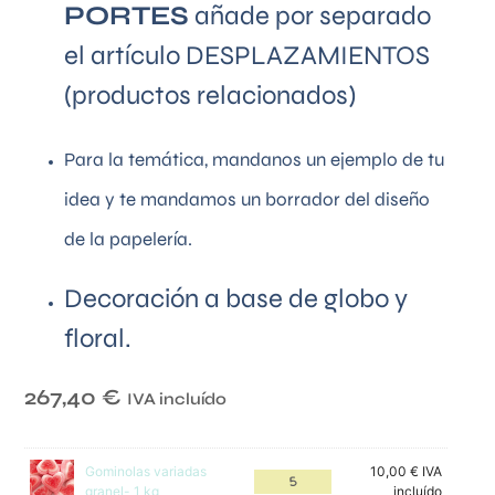
PORTES
añade por separado
el artículo DESPLAZAMIENTOS
(productos relacionados)
Para la temática, mandanos un ejemplo de tu
idea y te mandamos un borrador del diseño
de la papelería.
Decoración a base de globo y
floral.
267,40
€
IVA incluído
Gominolas variadas
10,00
€
IVA
granel- 1 kg
incluído