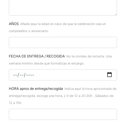
AÑOS
Añade aquí la edad en caso de que la celebración sea un
cumpleaños o aniversario.
FECHA DE ENTREGA / RECOGIDA
No te olvides de incluirla. Una
semana mínimo desde que formalizas el encargo.
HORA aprox de entrega/recogida
Indica aquí la hora aproximada de
entrega/recogida. escoge una hora, L-V de 12 a 20.30h , Sábados de
12 a 15h