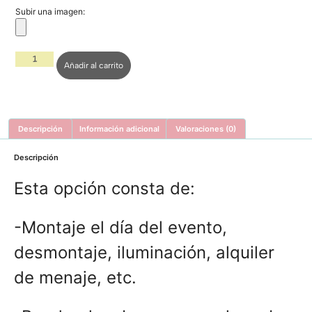
Subir una imagen:
Añadir al carrito
Descripción
Información adicional
Valoraciones (0)
Descripción
Esta opción consta de:
-Montaje el día del evento,
desmontaje, iluminación, alquiler
de menaje, etc.