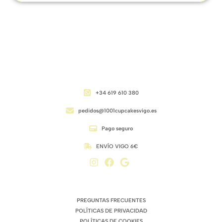
CONTACTO
+34 619 610 380
pedidos@1001cupcakesvigo.es
Pago seguro
ENVÍO VIGO 6€
ENLACES DE INTERÉS
PREGUNTAS FRECUENTES
POLÍTICAS DE PRIVACIDAD
POLÍTICAS DE COOKIES