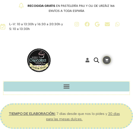
RECOGIDA GRATIS
EN PASTELERÍA PAU Y OLI DE URZÁIZ 166
ENVÍOS A TODA ESPAÑA
L-V: 10 a 13:30h y 16:30 a 20:30h y
S: 10 a 13:30h
TIEMPO DE ELABORACIÓN:
7 días desde que nos lo pides y
30 días
para las mesas dulces.