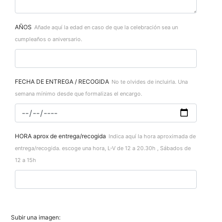
AÑOS
Añade aquí la edad en caso de que la celebración sea un
cumpleaños o aniversario.
FECHA DE ENTREGA / RECOGIDA
No te olvides de incluirla. Una
semana mínimo desde que formalizas el encargo.
HORA aprox de entrega/recogida
Indica aquí la hora aproximada de
entrega/recogida. escoge una hora, L-V de 12 a 20.30h , Sábados de
12 a 15h
Subir una imagen: