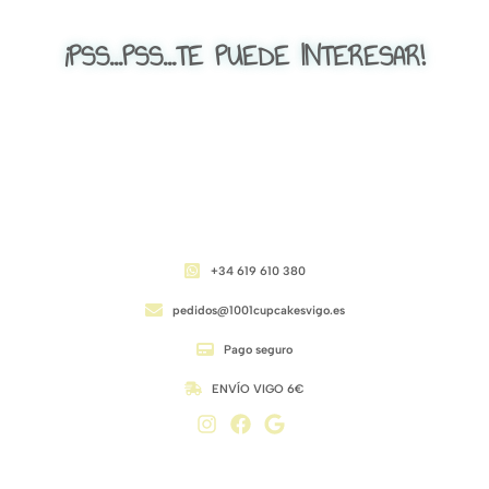
¡PSS...PSS...TE PUEDE INTERESAR!
CONTACTO
+34 619 610 380
pedidos@1001cupcakesvigo.es
Pago seguro
ENVÍO VIGO 6€