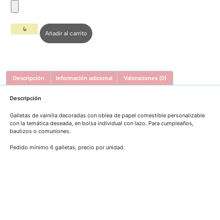
Añadir al carrito
Descripción
Información adicional
Valoraciones (0)
Descripción
Galletas de vainilla decoradas con oblea de papel comestible personalizable
con la temática deseada, en bolsa individual con lazo. Para cumpleaños,
bautizos o comuniones.
Pedido mínimo 6 galletas, precio por unidad.