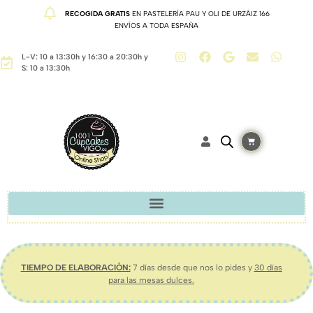
RECOGIDA GRATIS
EN PASTELERÍA PAU Y OLI DE URZÁIZ 166
ENVÍOS A TODA ESPAÑA
L-V: 10 a 13:30h y 16:30 a 20:30h y
S: 10 a 13:30h
TIEMPO DE ELABORACIÓN:
7 días desde que nos lo pides y
30 días
para las mesas dulces.