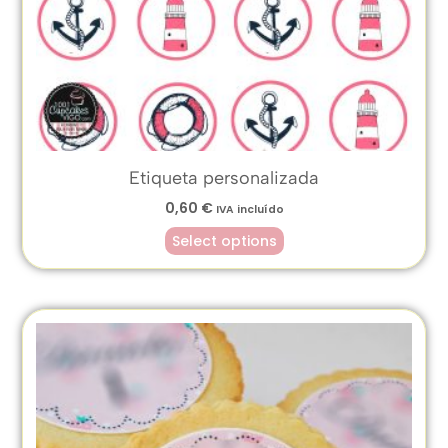
Etiqueta personalizada
0,60
€
IVA incluído
Select options