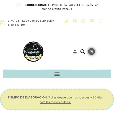
RECOGIDA GRATIS
EN PASTELERÍA PAU Y OLI DE URZÁIZ 166
ENVÍOS A TODA ESPAÑA
L-V: 10 a 13:30h y 16:30 a 20:30h y
S: 10 a 13:30h
TIEMPO DE ELABORACIÓN:
7 días desde que nos lo pides y
30 días
para las mesas dulces.