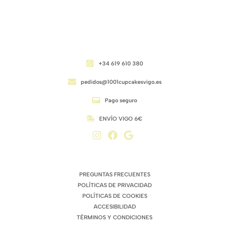
CONTACTO
+34 619 610 380
pedidos@1001cupcakesvigo.es
Pago seguro
ENVÍO VIGO 6€
ENLACES DE INTERÉS
PREGUNTAS FRECUENTES
POLÍTICAS DE PRIVACIDAD
POLÍTICAS DE COOKIES
ACCESIBILIDAD
TÉRMINOS Y CONDICIONES