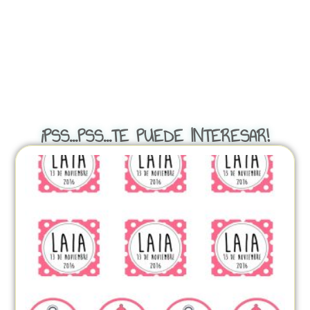
¡PSS...PSS...TE PUEDE INTERESAR!