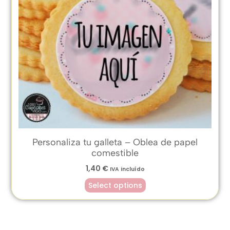
Personaliza tu galleta – Oblea de papel
comestible
1,40
€
IVA incluído
Select options