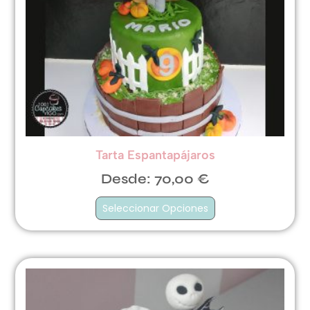
Tarta Espantapájaros
Desde:
70,00
€
Seleccionar Opciones