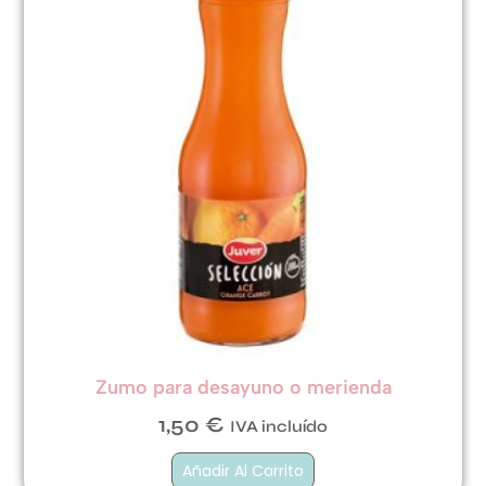
Zumo para desayuno o merienda
1,50
€
IVA incluído
Añadir Al Carrito