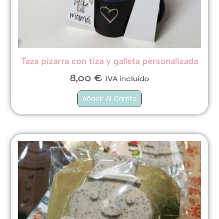
Taza pizarra con tiza y galleta personalizada
8,00
€
IVA incluído
Añadir Al Carrito