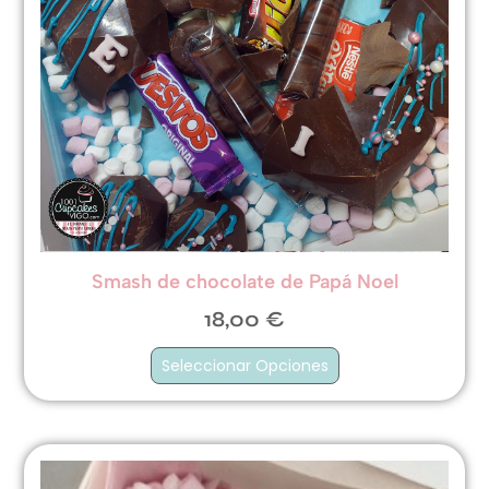
Smash de chocolate de Papá Noel
18,00
€
Seleccionar Opciones