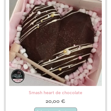
Smash heart de chocolate
20,00
€