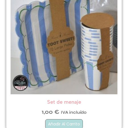
Set de menaje
1,00
€
IVA incluído
Añadir Al Carrito