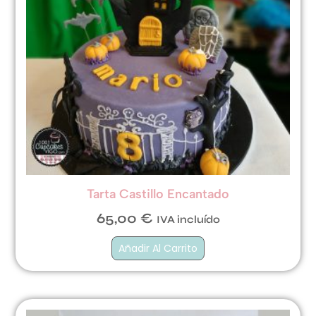
Tarta Castillo Encantado
65,00
€
IVA incluído
Añadir Al Carrito