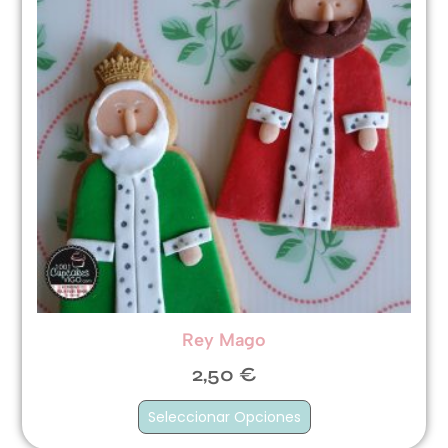
Rey Mago
2,50
€
Seleccionar Opciones