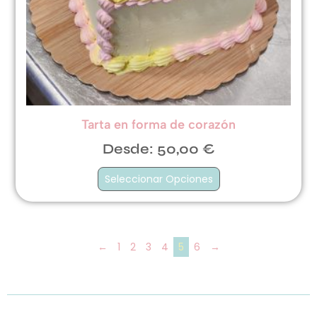
Tarta en forma de corazón
Desde:
50,00
€
Seleccionar Opciones
←
1
2
3
4
5
6
→