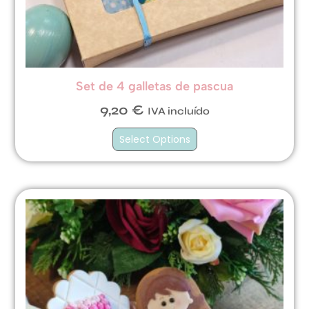
Set de 4 galletas de pascua
9,20
€
IVA incluído
Select Options