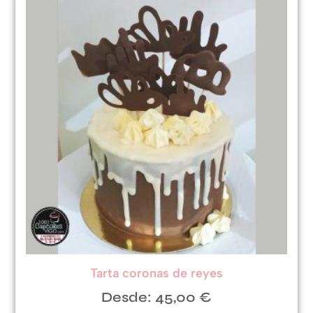
Tarta coronas de reyes
Desde:
45,00
€