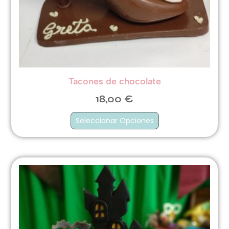
Tacones de chocolate
18,00
€
Seleccionar Opciones