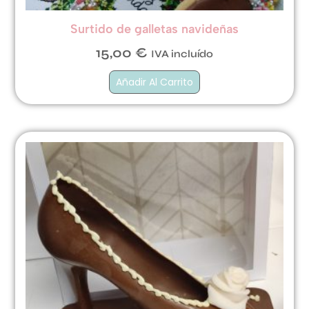
Surtido de galletas navideñas
15,00
€
IVA incluído
Añadir Al Carrito