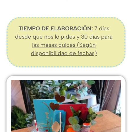
TIEMPO DE ELABORACIÓN:
7 días
desde que nos lo pides y
30 días para
las mesas dulces (Según
disponibilidad de fechas)