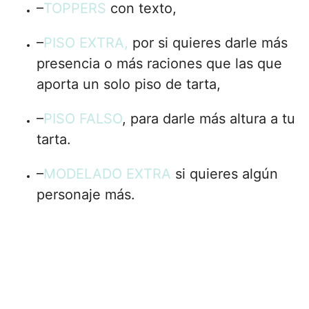
–
TOPPERS
con texto,
–
PISO EXTRA,
por si quieres darle más
presencia o más raciones que las que
aporta un solo piso de tarta,
–
PISO FALSO
, para darle más altura a tu
tarta.
–
MODELADO EXTRA
si quieres algún
personaje más.