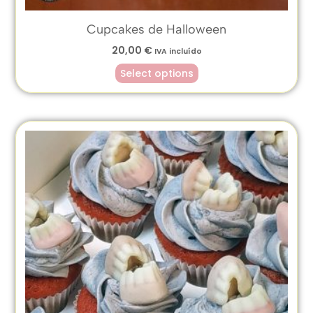
Cupcakes de Halloween
20,00
€
IVA incluído
Select options