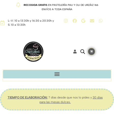
RECOGIDA GRATIS
EN PASTELERÍA PAU Y OLI DE URZÁIZ 166
ENVÍOS A TODA ESPAÑA
L-V: 10 a 13:30h y 16:30 a 20:30h y
S: 10 a 13:30h
TIEMPO DE ELABORACIÓN:
7 días desde que nos lo pides y
30 días
para las mesas dulces.