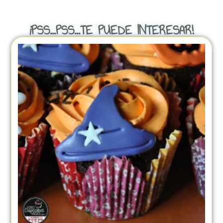
¡PSS...PSS...TE PUEDE INTERESAR!