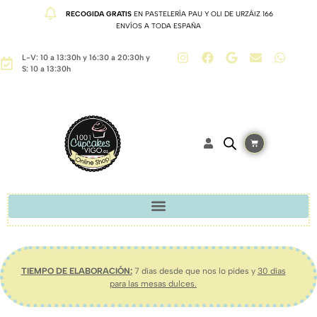
RECOGIDA GRATIS
EN PASTELERÍA PAU Y OLI DE URZÁIZ 166
ENVÍOS A TODA ESPAÑA
L-V: 10 a 13:30h y 16:30 a 20:30h y
S: 10 a 13:30h
TIEMPO DE ELABORACIÓN:
7 días desde que nos lo pides y
30 días
para las mesas dulces.