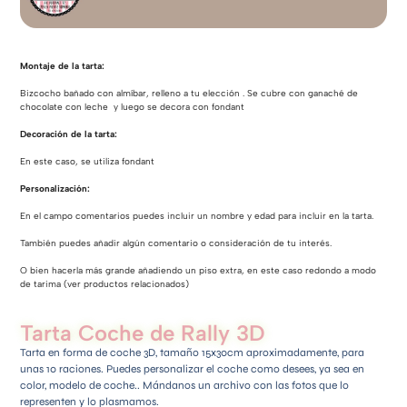
Montaje de la tarta:
Bizcocho bañado con almíbar, relleno a tu elección . Se cubre con ganaché de
chocolate con leche y luego se decora con fondant
Decoración de la tarta:
En este caso, se utiliza fondant
Personalización:
En el campo comentarios puedes incluir un nombre y edad para incluir en la tarta.
También puedes añadir algún comentario o consideración de tu interés.
O bien hacerla más grande añadiendo un piso extra, en este caso redondo a modo
de tarima (ver productos relacionados)
Tarta Coche de Rally 3D
Tarta en forma de coche 3D, tamaño 15x30cm aproximadamente, para
unas 10 raciones. Puedes personalizar el coche como desees, ya sea en
color, modelo de coche.. Mándanos un archivo con las fotos que lo
representen y lo plasmamos.