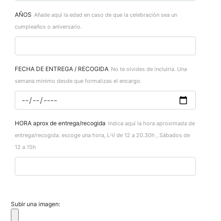
AÑOS
Añade aquí la edad en caso de que la celebración sea un
cumpleaños o aniversario.
FECHA DE ENTREGA / RECOGIDA
No te olvides de incluirla. Una
semana mínimo desde que formalizas el encargo.
HORA aprox de entrega/recogida
Indica aquí la hora aproximada de
entrega/recogida. escoge una hora, L-V de 12 a 20.30h , Sábados de
12 a 15h
Subir una imagen: