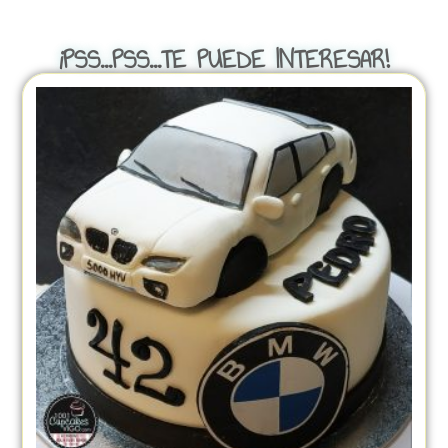
¡PSS...PSS...TE PUEDE INTERESAR!