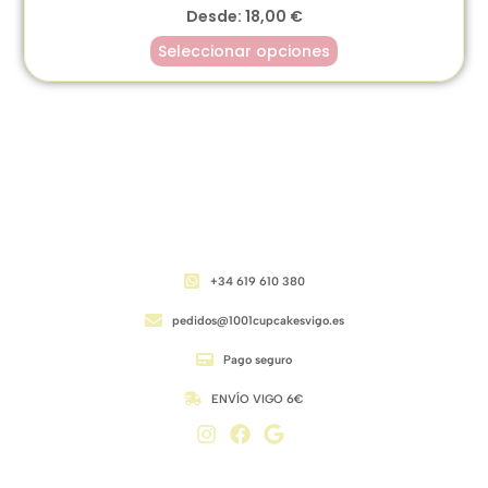
Desde:
18,00
€
Seleccionar opciones
CONTACTO
+34 619 610 380
pedidos@1001cupcakesvigo.es
Pago seguro
ENVÍO VIGO 6€