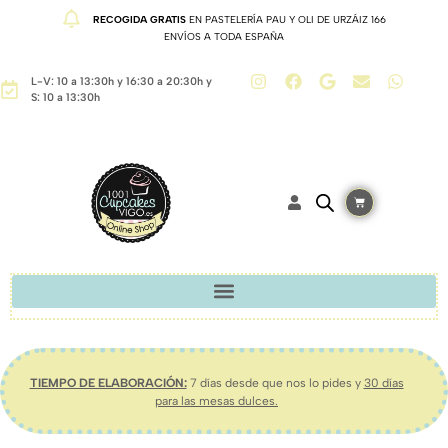
RECOGIDA GRATIS
EN PASTELERÍA PAU Y OLI DE URZÁIZ 166
ENVÍOS A TODA ESPAÑA
L-V: 10 a 13:30h y 16:30 a 20:30h y
S: 10 a 13:30h
TIEMPO DE ELABORACIÓN:
7 días desde que nos lo pides y
30 días
para las mesas dulces.