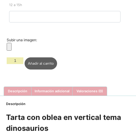
12 a 15h
Subir una imagen:
Añadir al carrito
Descripción
Información adicional
Valoraciones (0)
Descripción
Tarta con oblea en vertical tema
dinosaurios