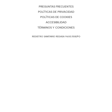
ENLACES DE INTERÉS
PREGUNTAS FRECUENTES
POLÍTICAS DE PRIVACIDAD
POLÍTICAS DE COOKIES
ACCESIBILIDAD
TÉRMINOS Y CONDICIONES
REGISTRO SANITARIO REGASA 9600.1108/PO