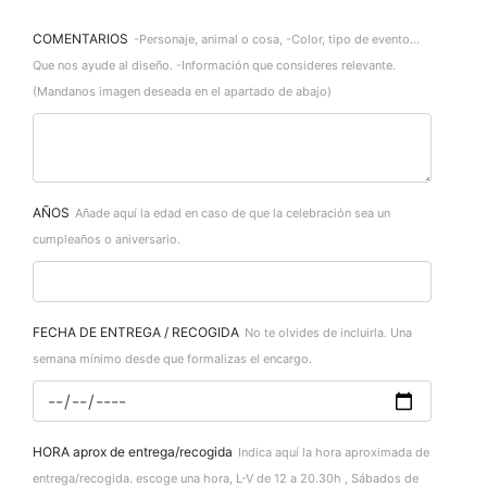
COMENTARIOS
-Personaje, animal o cosa, -Color, tipo de evento...
Que nos ayude al diseño. -Información que consideres relevante.
(Mandanos imagen deseada en el apartado de abajo)
AÑOS
Añade aquí la edad en caso de que la celebración sea un
cumpleaños o aniversario.
FECHA DE ENTREGA / RECOGIDA
No te olvides de incluirla. Una
semana mínimo desde que formalizas el encargo.
HORA aprox de entrega/recogida
Indica aquí la hora aproximada de
entrega/recogida. escoge una hora, L-V de 12 a 20.30h , Sábados de