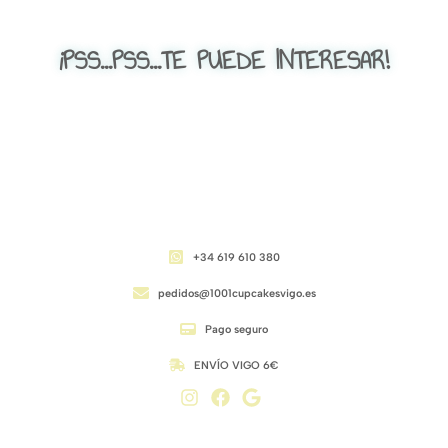
¡PSS...PSS...TE PUEDE INTERESAR!
CONTACTO
+34 619 610 380
pedidos@1001cupcakesvigo.es
Pago seguro
ENVÍO VIGO 6€