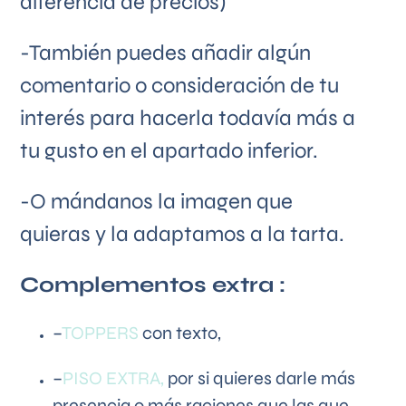
diferencia de precios)
-También puedes añadir algún
comentario o consideración de tu
interés para hacerla todavía más a
tu gusto en el apartado inferior.
-O mándanos la imagen que
quieras y la adaptamos a la tarta.
Complementos extra :
–
TOPPERS
con texto,
–
PISO EXTRA,
por si quieres darle más
presencia o más raciones que las que