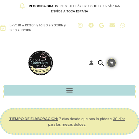
RECOGIDA GRATIS
EN PASTELERÍA PAU Y OLI DE URZÁIZ 166
ENVÍOS A TODA ESPAÑA
L-V: 10 a 13:30h y 16:30 a 20:30h y
S: 10 a 13:30h
TIEMPO DE ELABORACIÓN:
7 días desde que nos lo pides y
30 días
para las mesas dulces.