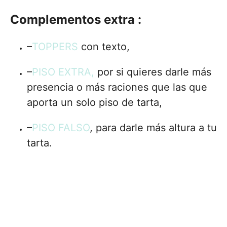
Complementos extra :
–
TOPPERS
con texto,
–
PISO EXTRA,
por si quieres darle más
presencia o más raciones que las que
aporta un solo piso de tarta,
–
PISO FALSO
, para darle más altura a tu
tarta.