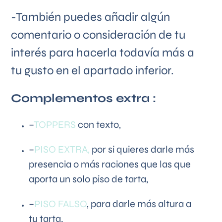
-También puedes añadir algún
comentario o consideración de tu
interés para hacerla todavía más a
tu gusto en el apartado inferior.
Complementos extra :
–
TOPPERS
con texto,
–
PISO EXTRA,
por si quieres darle más
presencia o más raciones que las que
aporta un solo piso de tarta,
–
PISO FALSO
, para darle más altura a
tu tarta.