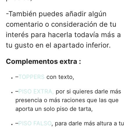
-También puedes añadir algún
comentario o consideración de tu
interés para hacerla todavía más a
tu gusto en el apartado inferior.
Complementos extra :
–
TOPPERS
con texto,
–
PISO EXTRA,
por si quieres darle más
presencia o más raciones que las que
aporta un solo piso de tarta,
–
PISO FALSO
, para darle más altura a tu