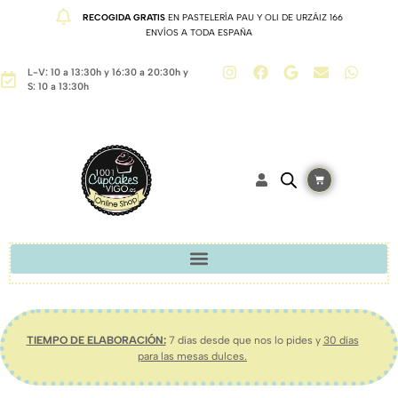
RECOGIDA GRATIS
EN PASTELERÍA PAU Y OLI DE URZÁIZ 166
ENVÍOS A TODA ESPAÑA
L-V: 10 a 13:30h y 16:30 a 20:30h y
S: 10 a 13:30h
TIEMPO DE ELABORACIÓN:
7 días desde que nos lo pides y
30 días
para las mesas dulces.