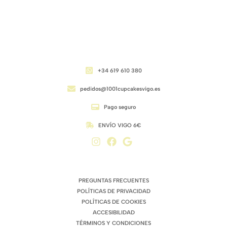
CONTACTO
+34 619 610 380
pedidos@1001cupcakesvigo.es
Pago seguro
ENVÍO VIGO 6€
ENLACES DE INTERÉS
PREGUNTAS FRECUENTES
POLÍTICAS DE PRIVACIDAD
POLÍTICAS DE COOKIES
ACCESIBILIDAD
TÉRMINOS Y CONDICIONES