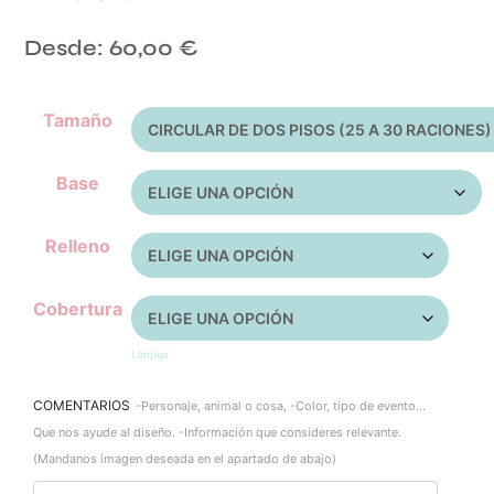
Desde:
60,00
€
Tamaño
Base
Relleno
Cobertura
Limpiar
COMENTARIOS
-Personaje, animal o cosa, -Color, tipo de evento...
Que nos ayude al diseño. -Información que consideres relevante.
(Mandanos imagen deseada en el apartado de abajo)