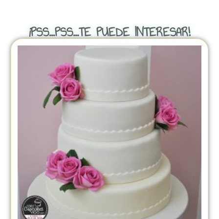
¡PSS...PSS...TE PUEDE INTERESAR!