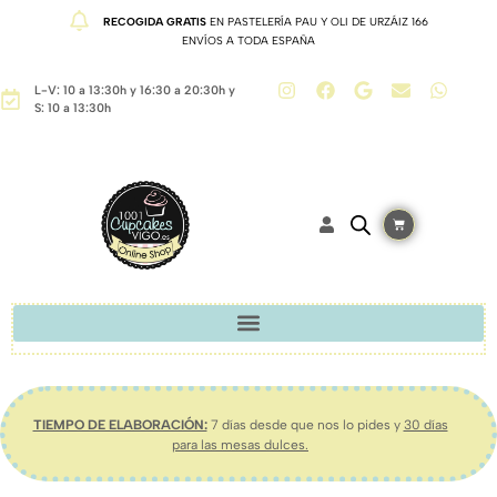
RECOGIDA GRATIS
EN PASTELERÍA PAU Y OLI DE URZÁIZ 166
ENVÍOS A TODA ESPAÑA
L-V: 10 a 13:30h y 16:30 a 20:30h y
S: 10 a 13:30h
TIEMPO DE ELABORACIÓN:
7 días desde que nos lo pides y
30 días
para las mesas dulces.