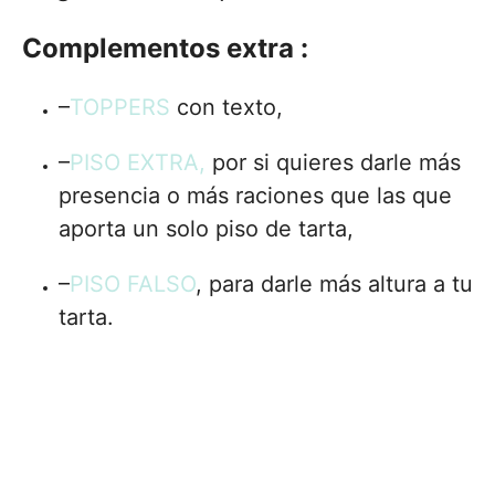
Complementos extra :
–
TOPPERS
con texto,
–
PISO EXTRA,
por si quieres darle más
presencia o más raciones que las que
aporta un solo piso de tarta,
–
PISO FALSO
, para darle más altura a tu
tarta.