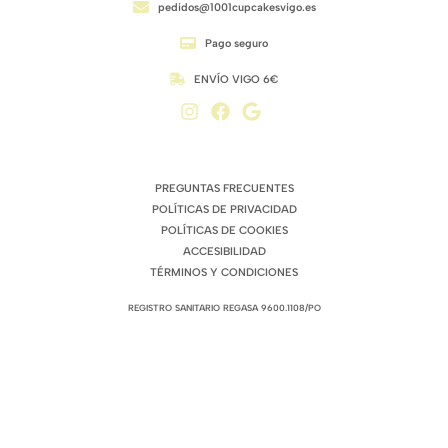
pedidos@1001cupcakesvigo.es
Pago seguro
ENVÍO VIGO 6€
ENLACES DE INTERÉS
PREGUNTAS FRECUENTES
POLÍTICAS DE PRIVACIDAD
POLÍTICAS DE COOKIES
ACCESIBILIDAD
TÉRMINOS Y CONDICIONES
REGISTRO SANITARIO REGASA 9600.1108/PO