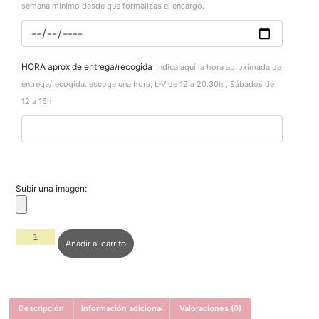
semana mínimo desde que formalizas el encargo.
HORA aprox de entrega/recogida
Indica aquí la hora aproximada de
entrega/recogida. escoge una hora, L-V de 12 a 20.30h , Sábados de
12 a 15h
Subir una imagen:
Añadir al carrito
Descripción
Información adicional
Valoraciones (0)