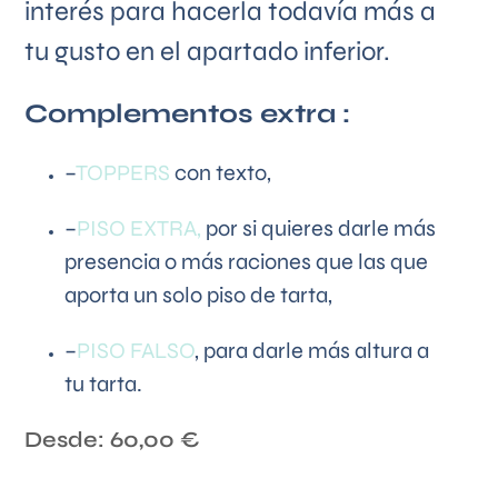
interés para hacerla todavía más a
tu gusto en el apartado inferior.
Complementos extra :
–
TOPPERS
con texto,
–
PISO EXTRA,
por si quieres darle más
presencia o más raciones que las que
aporta un solo piso de tarta,
–
PISO FALSO
, para darle más altura a
tu tarta.
Desde:
60,00
€