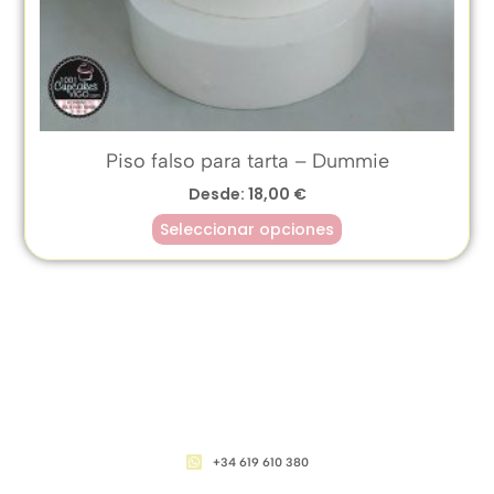
Piso falso para tarta – Dummie
Desde:
18,00
€
Seleccionar opciones
CONTACTO
+34 619 610 380