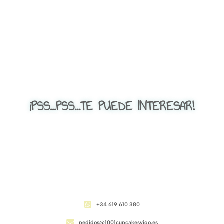
¡PSS...PSS...TE PUEDE INTERESAR!
CONTACTO
+34 619 610 380
pedidos@1001cupcakesvigo.es