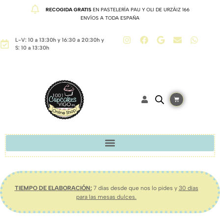
RECOGIDA GRATIS
EN PASTELERÍA PAU Y OLI DE URZÁIZ 166
ENVÍOS A TODA ESPAÑA
L-V: 10 a 13:30h y 16:30 a 20:30h y
S: 10 a 13:30h
TIEMPO DE ELABORACIÓN:
7 días desde que nos lo pides y
30 días
para las mesas dulces.