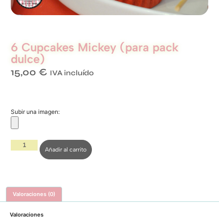
6 Cupcakes Mickey (para pack
dulce)
15,00
€
IVA incluído
Subir una imagen:
Añadir al carrito
Valoraciones (0)
Valoraciones