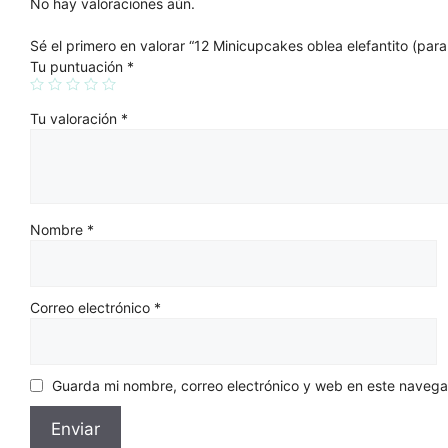
No hay valoraciones aún.
Sé el primero en valorar “12 Minicupcakes oblea elefantito (par
Tu puntuación
*
Tu valoración
*
Nombre
*
Correo electrónico
*
Guarda mi nombre, correo electrónico y web en este navega