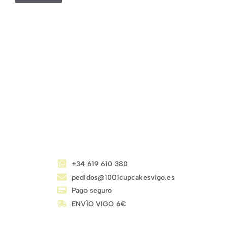
CONTACTO
+34 619 610 380
pedidos@1001cupcakesvigo.es
Pago seguro
ENVÍO VIGO 6€