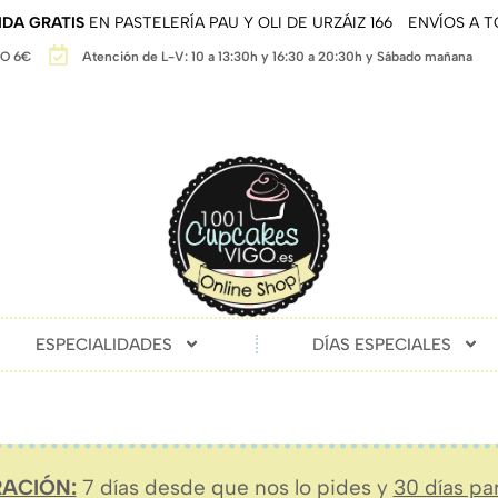
DA GRATIS
EN PASTELERÍA PAU Y OLI DE URZÁIZ 166
ENVÍOS A 
GO 6€
Atención de L-V: 10 a 13:30h y 16:30 a 20:30h y Sábado mañana
ESPECIALIDADES
DÍAS ESPECIALES
ACIÓN:
7 días desde que nos lo pides y
30 días pa