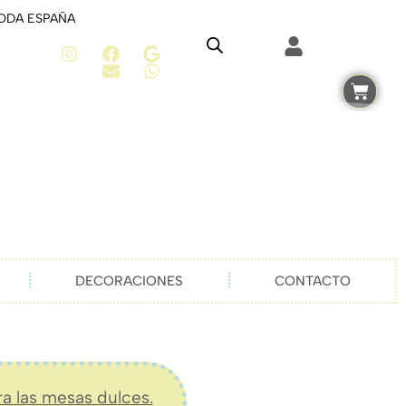
TODA ESPAÑA
DECORACIONES
CONTACTO
ra las mesas dulces.