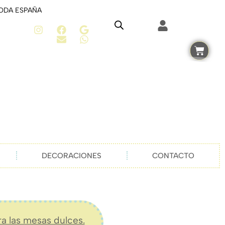
TODA ESPAÑA
DECORACIONES
CONTACTO
ra las mesas dulces.