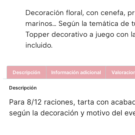
Decoración floral, con cenefa, pr
marinos… Según la temática de t
Topper decorativo a juego con la
incluido.
Descripción
Información adicional
Valoracio
Descripción
Para 8/12 raciones, tarta con acaba
según la decoración y motivo del ev