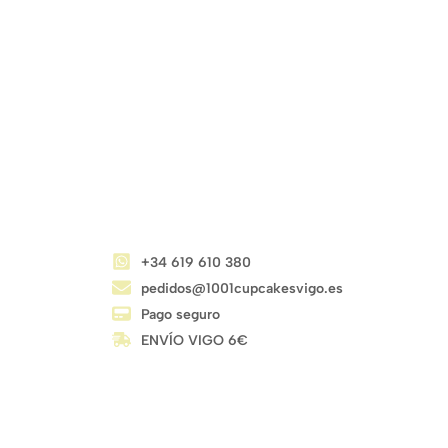
CONTACTO
+34 619 610 380
pedidos@1001cupcakesvigo.es
Pago seguro
ENVÍO VIGO 6€