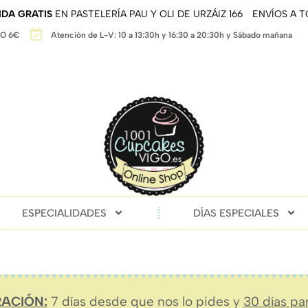
DA GRATIS
EN PASTELERÍA PAU Y OLI DE URZÁIZ 166
ENVÍOS A 
GO 6€
Atención de L-V: 10 a 13:30h y 16:30 a 20:30h y Sábado mañana
ESPECIALIDADES
DÍAS ESPECIALES
ACIÓN:
7 días desde que nos lo pides y
30 días pa