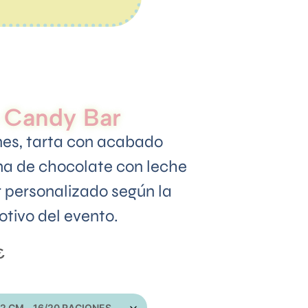
a Candy Bar
nes, tarta con acabado
ma de chocolate con leche
 personalizado según la
tivo del evento.
€