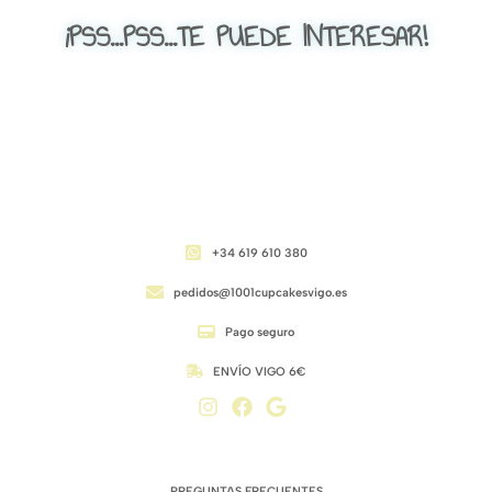
¡PSS...PSS...TE PUEDE INTERESAR!
CONTACTO
+34 619 610 380
pedidos@1001cupcakesvigo.es
Pago seguro
ENVÍO VIGO 6€
ENLACES DE INTERÉS
PREGUNTAS FRECUENTES