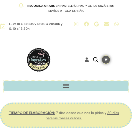
RECOGIDA GRATIS
EN PASTELERÍA PAU Y OLI DE URZÁIZ 166
ENVÍOS A TODA ESPAÑA
L-V: 10 a 13:30h y 16:30 a 20:30h y
S: 10 a 13:30h
TIEMPO DE ELABORACIÓN:
7 días desde que nos lo pides y
30 días
para las mesas dulces.