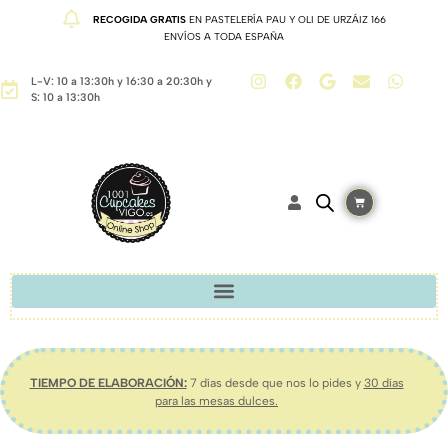
RECOGIDA GRATIS
EN PASTELERÍA PAU Y OLI DE URZÁIZ 166
ENVÍOS A TODA ESPAÑA
L-V: 10 a 13:30h y 16:30 a 20:30h y
S: 10 a 13:30h
TIEMPO DE ELABORACIÓN:
7 días desde que nos lo pides y
30 días
para las mesas dulces.