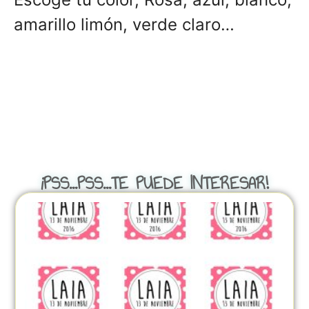
amarillo limón, verde claro…
¡PSS...PSS...TE PUEDE INTERESAR!