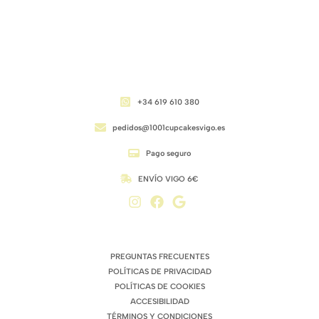
CONTACTO
+34 619 610 380
pedidos@1001cupcakesvigo.es
Pago seguro
ENVÍO VIGO 6€
ENLACES DE INTERÉS
PREGUNTAS FRECUENTES
POLÍTICAS DE PRIVACIDAD
POLÍTICAS DE COOKIES
ACCESIBILIDAD
TÉRMINOS Y CONDICIONES