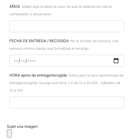
AÑOS
Añade aquí la edad en caso de que la celebración sea un
cumpleaños o aniversario.
FECHA DE ENTREGA / RECOGIDA
No te olvides de incluirla. Una
semana mínimo desde que formalizas el encargo.
HORA aprox de entrega/recogida
Indica aquí la hora aproximada de
entrega/recogida. escoge una hora, L-V de 12 a 20.30h , Sábados de
12 a 15h
Subir una imagen: