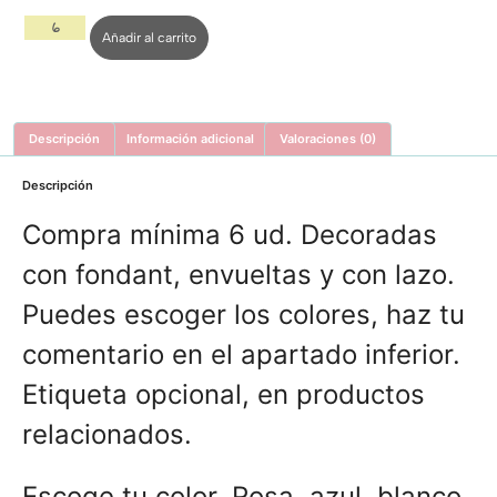
Añadir al carrito
Descripción
Información adicional
Valoraciones (0)
Descripción
Compra mínima 6 ud. Decoradas
con fondant, envueltas y con lazo.
Puedes escoger los colores, haz tu
comentario en el apartado inferior.
Etiqueta opcional, en productos
relacionados.
Escoge tu color, Rosa, azul, blanco,