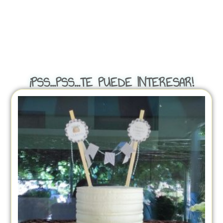
¡PSS...PSS...TE PUEDE INTERESAR!