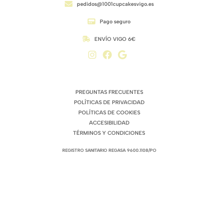
pedidos@1001cupcakesvigo.es
Pago seguro
ENVÍO VIGO 6€
ENLACES DE INTERÉS
PREGUNTAS FRECUENTES
POLÍTICAS DE PRIVACIDAD
POLÍTICAS DE COOKIES
ACCESIBILIDAD
TÉRMINOS Y CONDICIONES
REGISTRO SANITARIO REGASA 9600.1108/PO