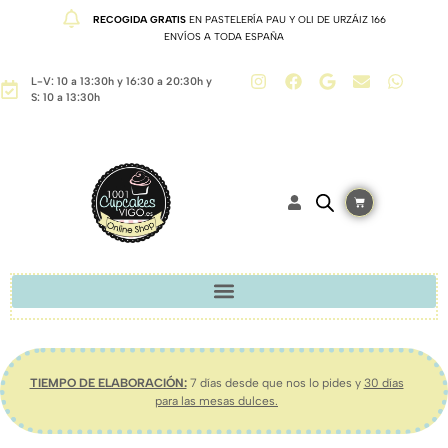
RECOGIDA GRATIS
EN PASTELERÍA PAU Y OLI DE URZÁIZ 166
ENVÍOS A TODA ESPAÑA
L-V: 10 a 13:30h y 16:30 a 20:30h y
S: 10 a 13:30h
TIEMPO DE ELABORACIÓN:
7 días desde que nos lo pides y
30 días
para las mesas dulces.