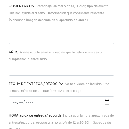
COMENTARIOS
-Personaje, animal o cosa, -Color, tipo de evento...
Que nos ayude al diseño. -Información que consideres relevante.
(Mandanos imagen deseada en el apartado de abajo)
AÑOS
Añade aquí la edad en caso de que la celebración sea un
cumpleaños o aniversario.
FECHA DE ENTREGA / RECOGIDA
No te olvides de incluirla. Una
semana mínimo desde que formalizas el encargo.
HORA aprox de entrega/recogida
Indica aquí la hora aproximada de
entrega/recogida. escoge una hora, L-V de 12 a 20.30h , Sábados de