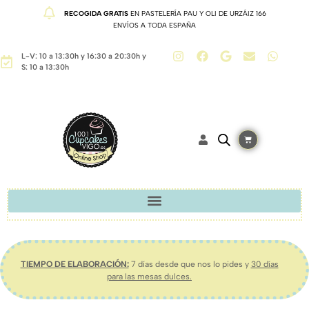
RECOGIDA GRATIS
EN PASTELERÍA PAU Y OLI DE URZÁIZ 166
ENVÍOS A TODA ESPAÑA
L-V: 10 a 13:30h y 16:30 a 20:30h y
S: 10 a 13:30h
TIEMPO DE ELABORACIÓN:
7 días desde que nos lo pides y
30 días
para las mesas dulces.