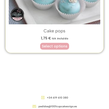
Cake pops
1,75
€
IVA incluído
Select options
CONTACTO
+34 619 610 380
pedidos@1001cupcakesvigo.es