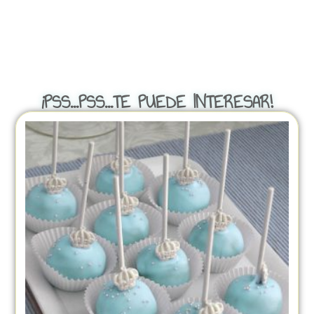
¡PSS...PSS...TE PUEDE INTERESAR!