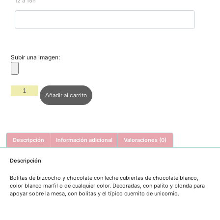
12 a 15h
Subir una imagen:
Añadir al carrito
Descripción
Información adicional
Valoraciones (0)
Descripción
Bolitas de bizcocho y chocolate con leche cubiertas de chocolate blanco,
color blanco marfil o de cualquier color. Decoradas, con palito y blonda para
apoyar sobre la mesa, con bolitas y el típico cuernito de unicornio.