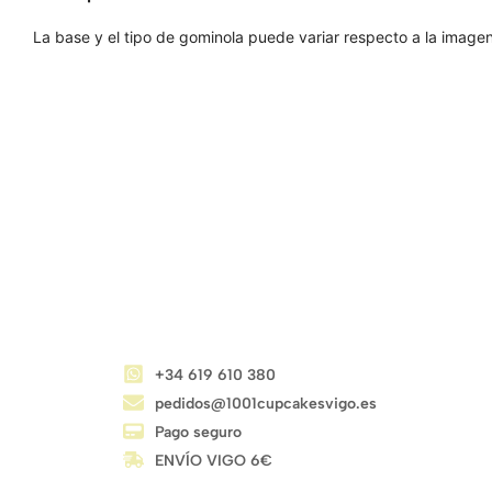
La base y el tipo de gominola puede variar respecto a la imagen
CONTACTO
+34 619 610 380
pedidos@1001cupcakesvigo.es
Pago seguro
ENVÍO VIGO 6€