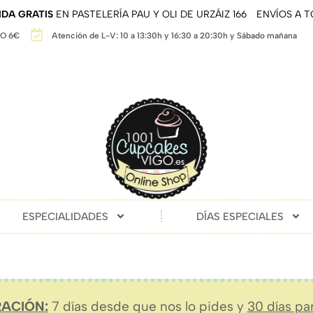
DA GRATIS
EN PASTELERÍA PAU Y OLI DE URZÁIZ 166
ENVÍOS A 
GO 6€
Atención de L-V: 10 a 13:30h y 16:30 a 20:30h y Sábado mañana
ESPECIALIDADES
DÍAS ESPECIALES
ACIÓN:
7 días desde que nos lo pides y
30 días pa