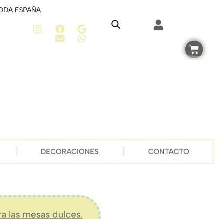
TODA ESPAÑA
DECORACIONES
CONTACTO
ra las mesas dulces.