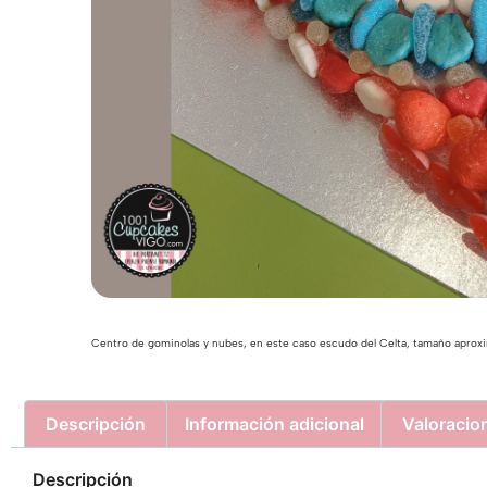
Centro de gominolas y nubes, en este caso escudo del Celta, tamaño apro
Descripción
Información adicional
Valoracio
Descripción