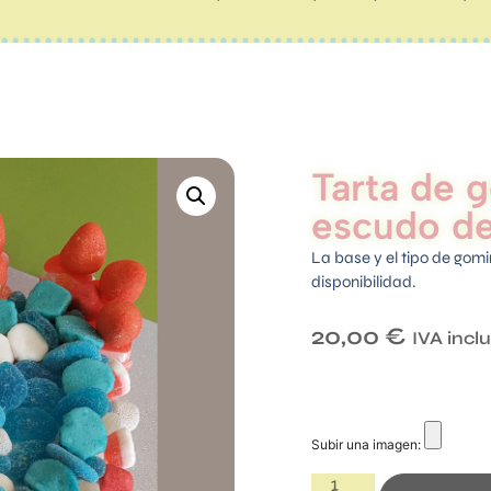
Tarta de 
escudo de
La base y el tipo de gom
disponibilidad.
20,00
€
IVA incl
Subir una imagen: