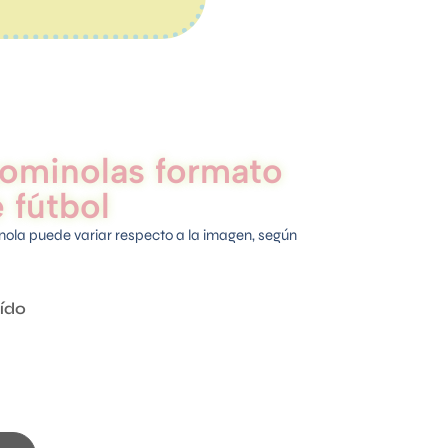
gominolas formato
 fútbol
inola puede variar respecto a la imagen, según
uído