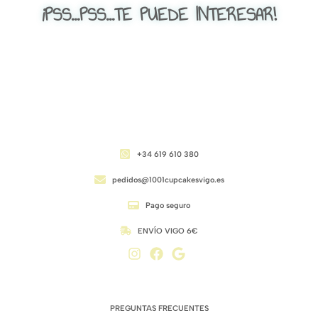
¡PSS...PSS...TE PUEDE INTERESAR!
CONTACTO
+34 619 610 380
pedidos@1001cupcakesvigo.es
Pago seguro
ENVÍO VIGO 6€
ENLACES DE INTERÉS
PREGUNTAS FRECUENTES