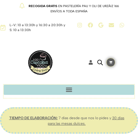
RECOGIDA GRATIS
EN PASTELERÍA PAU Y OLI DE URZÁIZ 166
ENVÍOS A TODA ESPAÑA
L-V: 10 a 13:30h y 16:30 a 20:30h y
S: 10 a 13:30h
TIEMPO DE ELABORACIÓN:
7 días desde que nos lo pides y
30 días
para las mesas dulces.