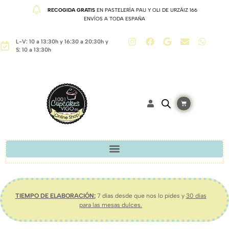
RECOGIDA GRATIS
EN PASTELERÍA PAU Y OLI DE URZÁIZ 166
ENVÍOS A TODA ESPAÑA
L-V: 10 a 13:30h y 16:30 a 20:30h y
S: 10 a 13:30h
TIEMPO DE ELABORACIÓN:
7 días desde que nos lo pides y
30 días
para las mesas dulces.