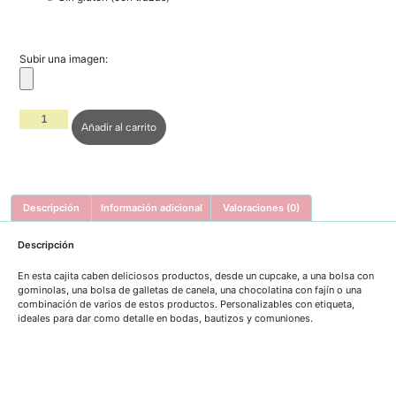
Subir una imagen:
Añadir al carrito
Descripción
Información adicional
Valoraciones (0)
Descripción
En esta cajita caben deliciosos productos, desde un cupcake, a una bolsa con
gominolas, una bolsa de galletas de canela, una chocolatina con fajín o una
combinación de varios de estos productos. Personalizables con etiqueta,
ideales para dar como detalle en bodas, bautizos y comuniones.