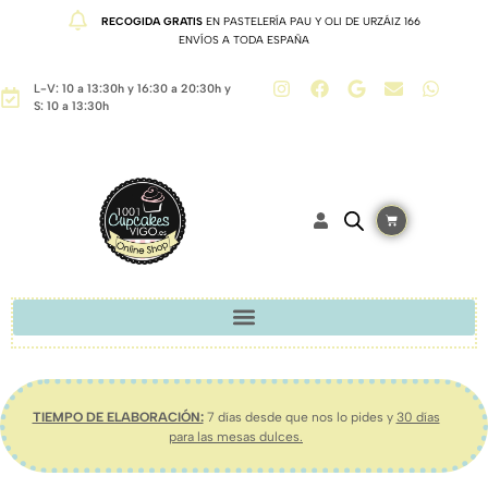
RECOGIDA GRATIS
EN PASTELERÍA PAU Y OLI DE URZÁIZ 166
ENVÍOS A TODA ESPAÑA
L-V: 10 a 13:30h y 16:30 a 20:30h y
S: 10 a 13:30h
TIEMPO DE ELABORACIÓN:
7 días desde que nos lo pides y
30 días
para las mesas dulces.