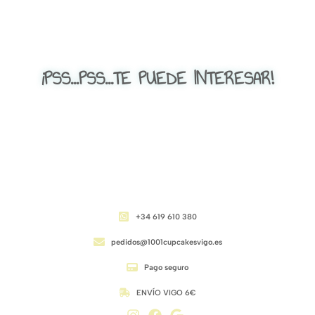
¡PSS...PSS...TE PUEDE INTERESAR!
CONTACTO
+34 619 610 380
pedidos@1001cupcakesvigo.es
Pago seguro
ENVÍO VIGO 6€