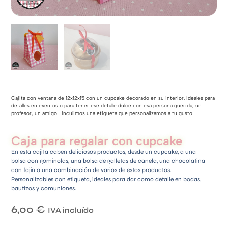
Cajita con ventana de 12x12x15 con un cupcake decorado en su interior. Ideales para
detalles en eventos o para tener ese detalle dulce con esa persona querida, un
profesor, un amigo… Inculimos una etiqueta que personalizamos a tu gusto.
Caja para regalar con cupcake
En esta cajita caben deliciosos productos, desde un cupcake, a una
bolsa con gominolas, una bolsa de galletas de canela, una chocolatina
con fajín o una combinación de varios de estos productos.
Personalizables con etiqueta, ideales para dar como detalle en bodas,
bautizos y comuniones.
6,00
€
IVA incluído