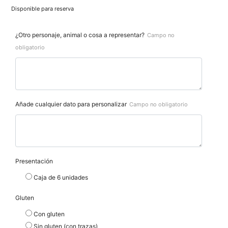
Disponible para reserva
¿Otro personaje, animal o cosa a representar?
Campo no
obligatorio
Añade cualquier dato para personalizar
Campo no obligatorio
Presentación
Caja de 6 unidades
Gluten
Con gluten
Sin gluten (con trazas)