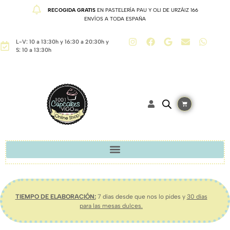
RECOGIDA GRATIS
EN PASTELERÍA PAU Y OLI DE URZÁIZ 166
ENVÍOS A TODA ESPAÑA
L-V: 10 a 13:30h y 16:30 a 20:30h y
S: 10 a 13:30h
TIEMPO DE ELABORACIÓN:
7 días desde que nos lo pides y
30 días
para las mesas dulces.