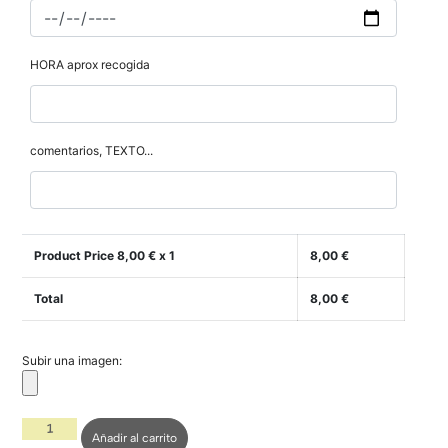
HORA aprox recogida
comentarios, TEXTO...
Product Price
8,00
€ x 1
8,00
€
Total
8,00
€
Subir una imagen:
Añadir al carrito