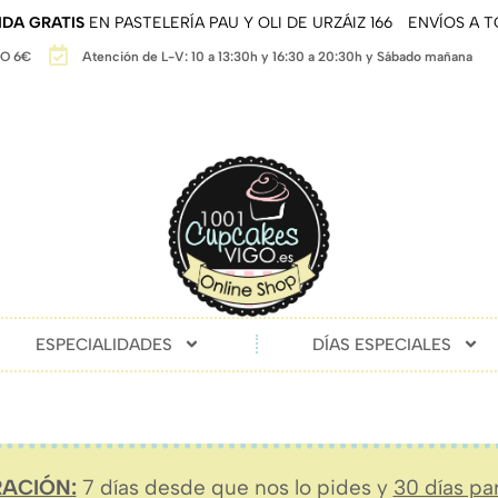
DA GRATIS
EN PASTELERÍA PAU Y OLI DE URZÁIZ 166
ENVÍOS A 
GO 6€
Atención de L-V: 10 a 13:30h y 16:30 a 20:30h y Sábado mañana
ESPECIALIDADES
DÍAS ESPECIALES
ACIÓN:
7 días desde que nos lo pides y
30 días pa