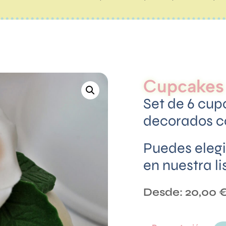
Cupcakes
Set de 6 cup
decorados co
Puedes elegir
en nuestra li
Desde:
20,00