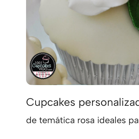
Cupcakes personaliza
de temática rosa ideales p