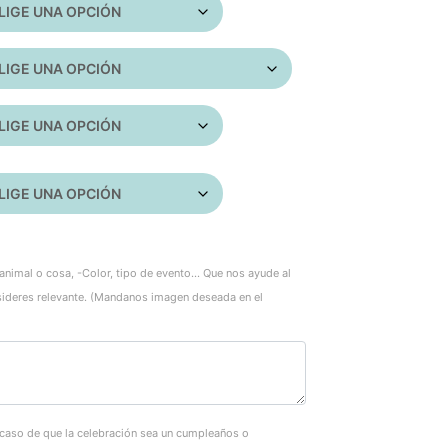
animal o cosa, -Color, tipo de evento... Que nos ayude al
sideres relevante. (Mandanos imagen deseada en el
 caso de que la celebración sea un cumpleaños o