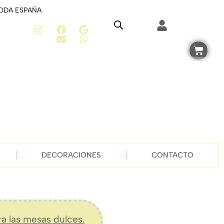
TODA ESPAÑA
DECORACIONES
CONTACTO
ra las mesas dulces.