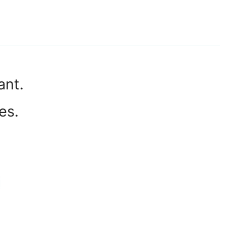
ant.
es.