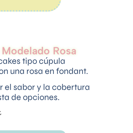
 Modelado Rosa
cakes tipo cúpula
n una rosa en fondant.
 el sabor y la cobertura
sta de opciones.
€