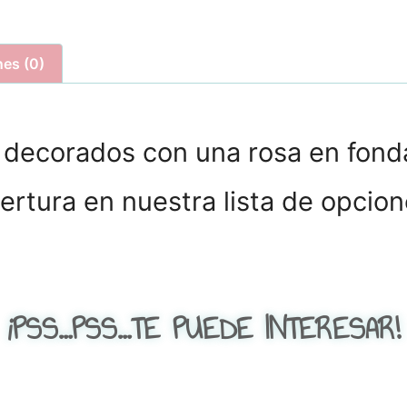
nes (0)
 decorados con una rosa en fond
ertura en nuestra lista de opcion
¡PSS...PSS...TE PUEDE INTERESAR!