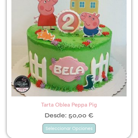
Tarta Oblea Peppa Pig
Desde:
50,00
€
Seleccionar Opciones