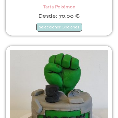
Tarta Pokémon
Desde:
70,00
€
Seleccionar Opciones