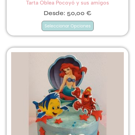
Tarta Oblea Pocoyó y sus amigos
Desde:
50,00
€
Seleccionar Opciones