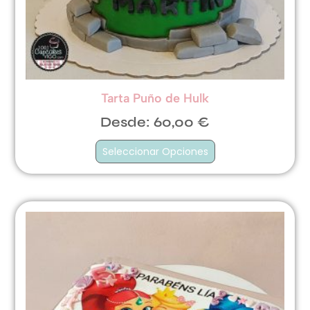
Tarta Puño de Hulk
Desde:
60,00
€
Seleccionar Opciones