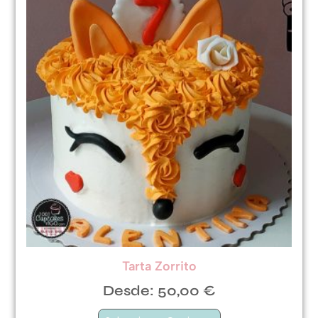
Tarta Zorrito
Desde:
50,00
€