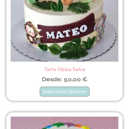
Tarta Oblea Selva
Desde:
50,00
€
Seleccionar Opciones