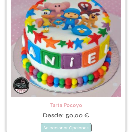
Tarta Pocoyo
Desde:
50,00
€
Seleccionar Opciones