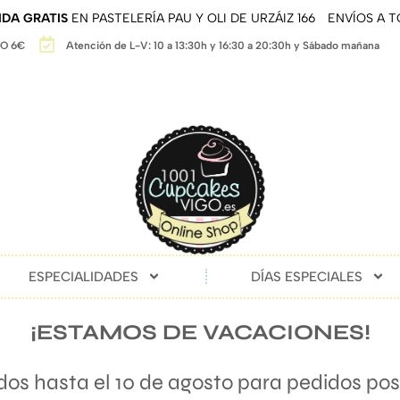
DA GRATIS
EN PASTELERÍA PAU Y OLI DE URZÁIZ 166
ENVÍOS A 
GO 6€
Atención de L-V: 10 a 13:30h y 16:30 a 20:30h y Sábado mañana
ESPECIALIDADES
DÍAS ESPECIALES
¡ESTAMOS DE VACACIONES!
s hasta el 10 de agosto para pedidos post