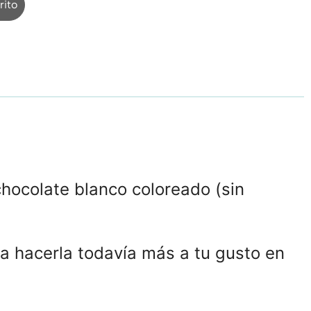
rito
chocolate blanco coloreado (sin
a hacerla todavía más a tu gusto en