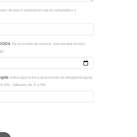
 caso de que la celebración sea un cumpleaños o
OGIDA
No te olvides de incluirla. Una semana mínimo
go.
ogida
Indica aquí la hora aproximada de entrega/recogida.
20.30h , Sábados de 12 a 15h