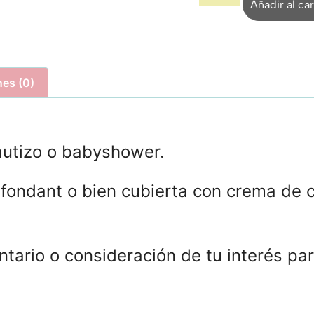
Añadir al car
nes (0)
autizo o babyshower.
en fondant o bien cubierta con crema de 
ario o consideración de tu interés par