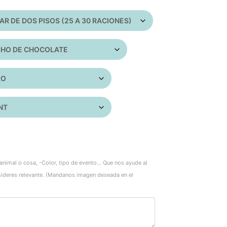
animal o cosa, -Color, tipo de evento... Que nos ayude al
sideres relevante. (Mandanos imagen deseada en el