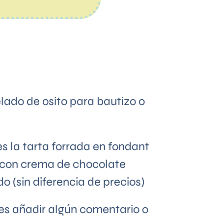
ado de osito para bautizo o
es la tarta forrada en fondant
a con crema de chocolate
o (sin diferencia de precios)
s añadir algún comentario o