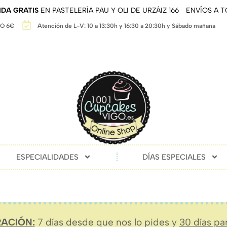
DA GRATIS
EN PASTELERÍA PAU Y OLI DE URZÁIZ 166
ENVÍOS A 
GO 6€
Atención de L-V: 10 a 13:30h y 16:30 a 20:30h y Sábado mañana
ESPECIALIDADES
DÍAS ESPECIALES
ACIÓN:
7 días desde que nos lo pides y
30 días pa