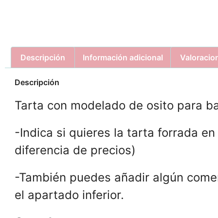
Descripción
Información adicional
Valoracio
Descripción
Tarta con modelado de osito para b
-Indica si quieres la tarta forrada 
diferencia de precios)
-También puedes añadir algún coment
el apartado inferior.