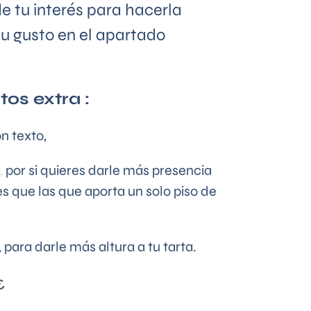
e tu interés para hacerla
u gusto en el apartado
s extra :
n texto,
,
por si quieres darle más presencia
s que las que aporta un solo piso de
, para darle más altura a tu tarta.
€