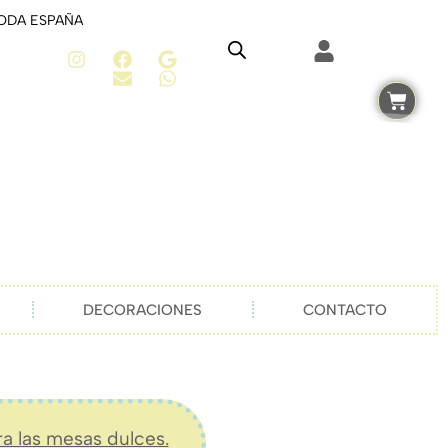
TODA ESPAÑA
DECORACIONES
CONTACTO
ra las mesas dulces.