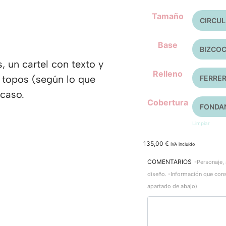
Tamaño
Base
 un cartel con texto y
Relleno
, topos (según lo que
 caso.
Cobertura
Limpiar
135,00
€
IVA incluído
COMENTARIOS
-Personaje, 
diseño. -Información que con
apartado de abajo)